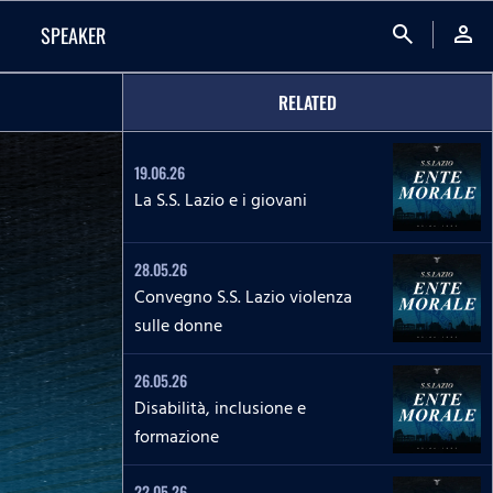
search
person
SPEAKER
RELATED
19.06.26
La S.S. Lazio e i giovani
28.05.26
Convegno S.S. Lazio violenza
sulle donne
26.05.26
Disabilità, inclusione e
formazione
22.05.26