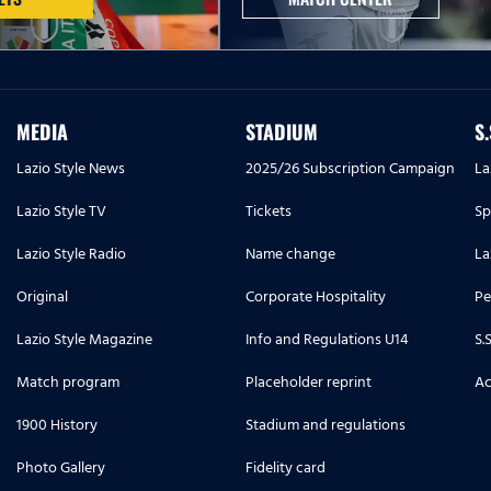
MEDIA
STADIUM
S
Lazio Style News
2025/26 Subscription Campaign
La
Lazio Style TV
Tickets
Sp
Lazio Style Radio
Name change
La
Original
Corporate Hospitality
Pe
Lazio Style Magazine
Info and Regulations U14
S.
Match program
Placeholder reprint
Ac
1900 History
Stadium and regulations
Photo Gallery
Fidelity card