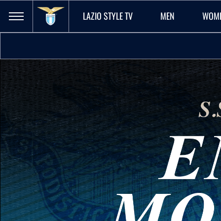
LAZIO STYLE TV
MEN
WOM