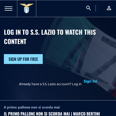
search
person
LOG IN TO S.S. LAZIO TO WATCH
THIS
CONTENT
SIGN UP FOR FREE
Sign In!
Already have a S.S. Lazio account? Log in
Il primo pallone non si scorda mai
IL PRIMO PALLONE NON SI SCORDA MAI | MARCO BERTINI