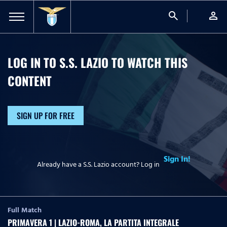
search
person
LOG IN TO S.S. LAZIO TO WATCH
THIS
CONTENT
SIGN UP FOR FREE
Sign In!
Already have a S.S. Lazio account? Log in
Full Match
PRIMAVERA 1 | LAZIO-ROMA, LA PARTITA INTEGRALE