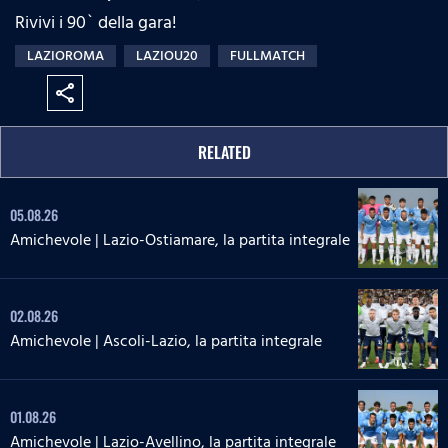
Rivivi i 90` della gara!
LAZIOROMA
LAZIOU20
FULLMATCH
share
RELATED
05.08.26
Amichevole | Lazio-Ostiamare, la partita integrale
02.08.26
Amichevole | Ascoli-Lazio, la partita integrale
01.08.26
Amichevole | Lazio-Avellino, la partita integrale