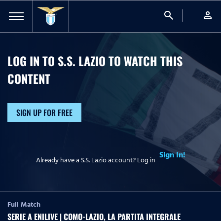
search
person
LOG IN TO S.S. LAZIO TO WATCH
THIS
CONTENT
SIGN UP FOR FREE
Sign In!
Already have a S.S. Lazio account? Log in
Full Match
SERIE A ENILIVE | COMO-LAZIO, LA PARTITA INTEGRALE