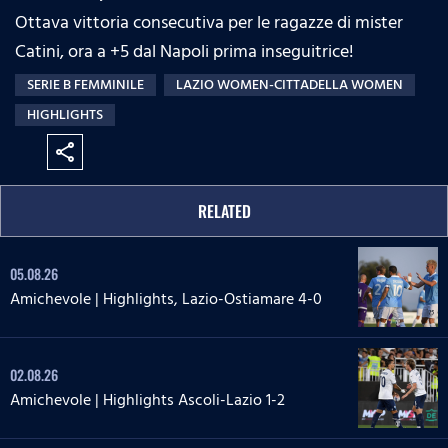
Ottava vittoria consecutiva per le ragazze di mister
Catini, ora a +5 dal Napoli prima inseguitrice!
SERIE B FEMMINILE
LAZIO WOMEN-CITTADELLA WOMEN
HIGHLIGHTS
share
RELATED
05.08.26
Amichevole | Highlights, Lazio-Ostiamare 4-0
02.08.26
Amichevole | Highlights Ascoli-Lazio 1-2