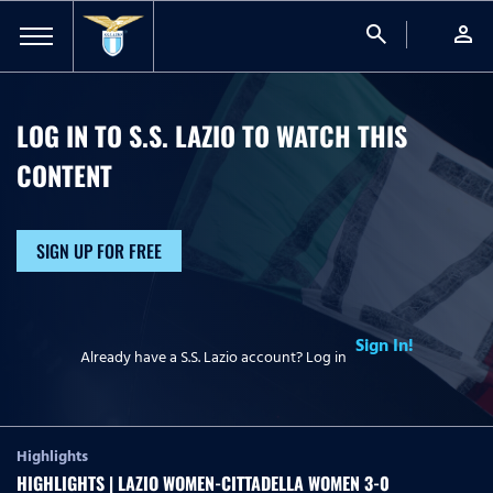
search
person
LOG IN TO S.S. LAZIO TO WATCH
THIS
CONTENT
SIGN UP FOR FREE
Sign In!
Already have a S.S. Lazio account? Log in
Highlights
HIGHLIGHTS | LAZIO WOMEN-CITTADELLA WOMEN 3-0