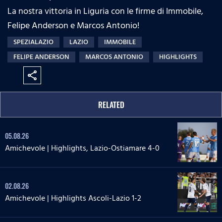
La nostra vittoria in Liguria con le firme di Immobile,
Felipe Anderson e Marcos Antonio!
SPEZIALAZIO
LAZIO
IMMOBILE
FELIPE ANDERSON
MARCOS ANTONIO
HIGHLIGHTS
share
RELATED
05.08.26
Amichevole | Highlights, Lazio-Ostiamare 4-0
02.08.26
Amichevole | Highlights Ascoli-Lazio 1-2