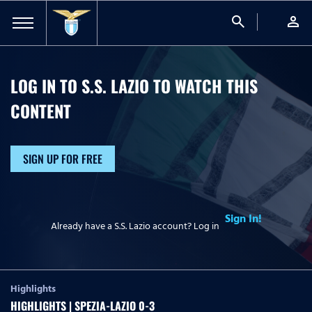
search
person
LOG IN TO S.S. LAZIO TO WATCH
THIS
CONTENT
SIGN UP FOR FREE
Sign In!
Already have a S.S. Lazio account? Log in
Highlights
HIGHLIGHTS | SPEZIA-LAZIO 0-3