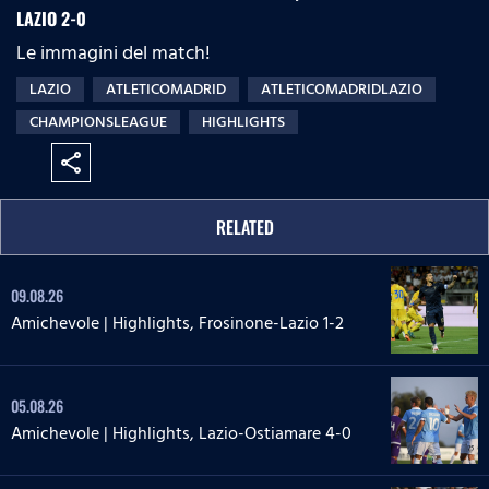
LAZIO 2-0
Le immagini del match!
LAZIO
ATLETICOMADRID
ATLETICOMADRIDLAZIO
CHAMPIONSLEAGUE
HIGHLIGHTS
share
RELATED
09.08.26
Amichevole | Highlights, Frosinone-Lazio 1-2
05.08.26
Amichevole | Highlights, Lazio-Ostiamare 4-0