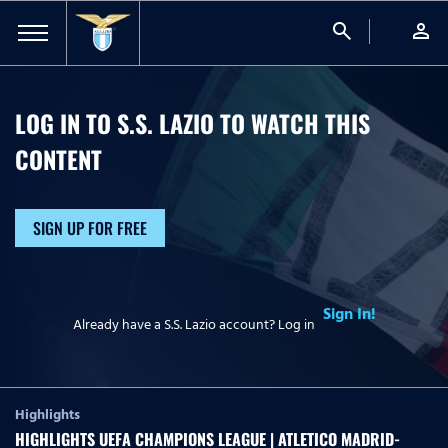
search
person
LOG IN TO S.S. LAZIO TO WATCH
THIS
CONTENT
SIGN UP FOR FREE
Sign In!
Already have a S.S. Lazio account? Log in
Highlights
HIGHLIGHTS UEFA CHAMPIONS LEAGUE | ATLETICO MADRID-