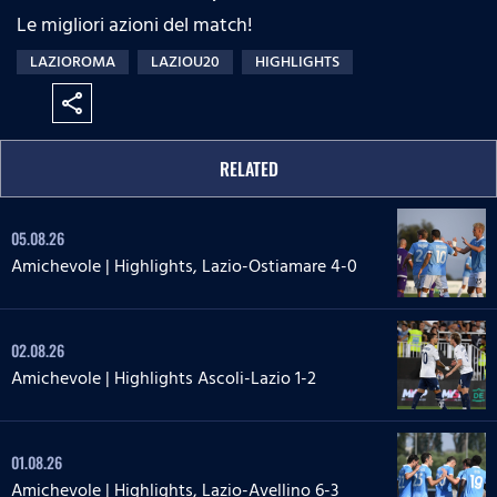
Le migliori azioni del match!
LAZIOROMA
LAZIOU20
HIGHLIGHTS
share
RELATED
05.08.26
Amichevole | Highlights, Lazio-Ostiamare 4-0
02.08.26
Amichevole | Highlights Ascoli-Lazio 1-2
01.08.26
Amichevole | Highlights, Lazio-Avellino 6-3