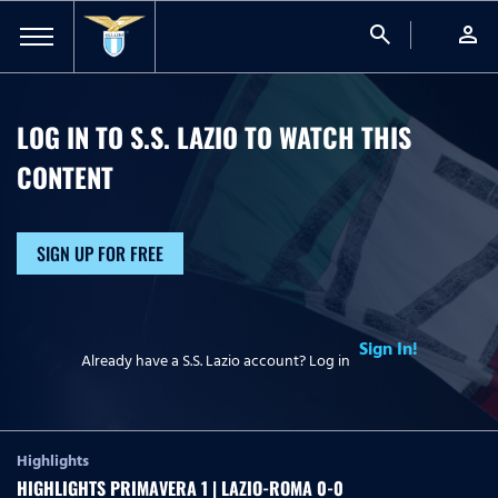
search
person
LOG IN TO S.S. LAZIO TO WATCH
THIS
CONTENT
SIGN UP FOR FREE
Sign In!
Already have a S.S. Lazio account? Log in
Highlights
HIGHLIGHTS PRIMAVERA 1 | LAZIO-ROMA 0-0