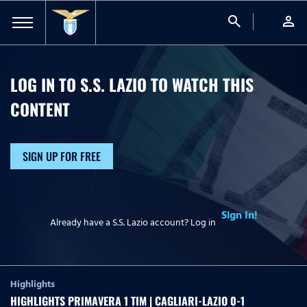
search
person
LOG IN TO S.S. LAZIO TO WATCH
THIS
CONTENT
SIGN UP FOR FREE
Sign In!
Already have a S.S. Lazio account? Log in
Highlights
HIGHLIGHTS PRIMAVERA 1 TIM | CAGLIARI-LAZIO 0-1