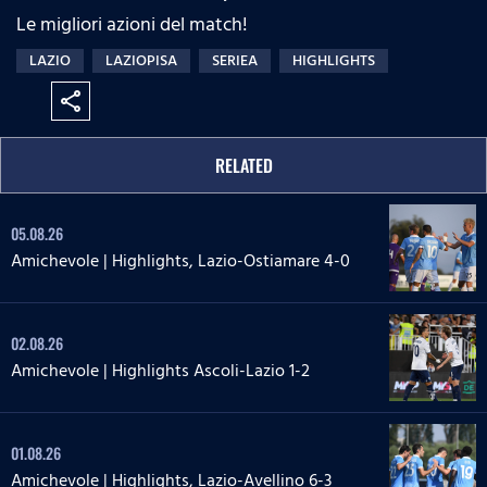
Le migliori azioni del match!
LAZIO
LAZIOPISA
SERIEA
HIGHLIGHTS
share
RELATED
05.08.26
Amichevole | Highlights, Lazio-Ostiamare 4-0
02.08.26
Amichevole | Highlights Ascoli-Lazio 1-2
01.08.26
Amichevole | Highlights, Lazio-Avellino 6-3