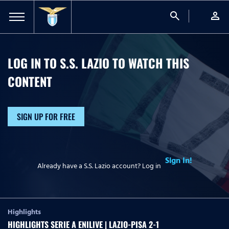
search
person
LOG IN TO S.S. LAZIO TO WATCH
THIS
CONTENT
SIGN UP FOR FREE
Sign In!
Already have a S.S. Lazio account? Log in
Highlights
HIGHLIGHTS SERIE A ENILIVE | LAZIO-PISA 2-1