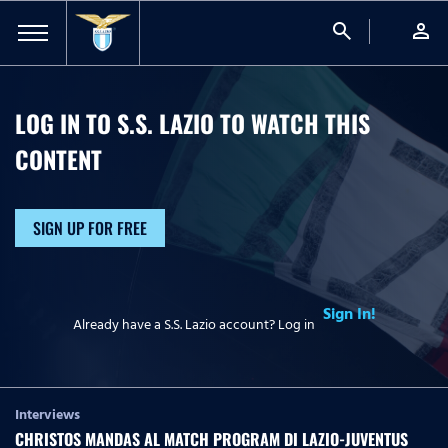
search
person
LOG IN TO S.S. LAZIO TO WATCH
THIS
CONTENT
SIGN UP FOR FREE
Sign In!
Already have a S.S. Lazio account? Log in
Interviews
CHRISTOS MANDAS AL MATCH PROGRAM DI LAZIO-JUVENTUS