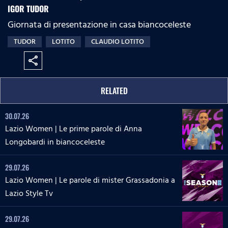
IGOR TUDOR
Giornata di presentazione in casa biancoceleste
TUDOR
LOTITO
CLAUDIO LOTITO
share
RELATED
30.07.26
Lazio Women | Le prime parole di Anna
Longobardi in biancoceleste
29.07.26
Lazio Women | Le parole di mister Grassadonia a
Lazio Style Tv
29.07.26