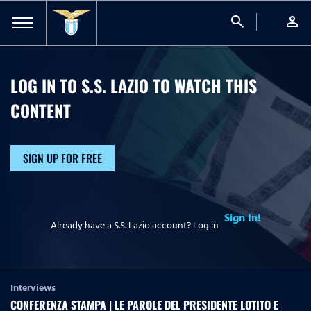
search
person
LOG IN TO S.S. LAZIO TO WATCH
THIS
CONTENT
SIGN UP FOR FREE
Sign In!
Already have a S.S. Lazio account? Log in
Interviews
CONFERENZA STAMPA | LE PAROLE DEL PRESIDENTE LOTITO E