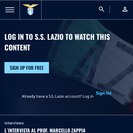
search
person
LOG IN TO S.S. LAZIO TO WATCH
THIS
CONTENT
SIGN UP FOR FREE
Sign In!
Already have a S.S. Lazio account? Log in
Interviews
L`INTERVISTA AL PROF. MARCELLO ZAPPIA