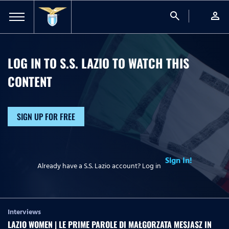
search
person
LOG IN TO S.S. LAZIO TO WATCH
THIS
CONTENT
SIGN UP FOR FREE
Sign In!
Already have a S.S. Lazio account? Log in
Interviews
LAZIO WOMEN | LE PRIME PAROLE DI MAŁGORZATA MESJASZ IN