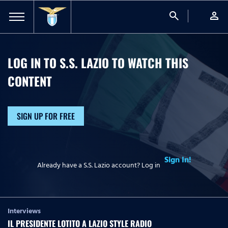
search
person
LOG IN TO S.S. LAZIO TO WATCH
THIS
CONTENT
SIGN UP FOR FREE
Sign In!
Already have a S.S. Lazio account? Log in
Interviews
IL PRESIDENTE LOTITO A LAZIO STYLE RADIO