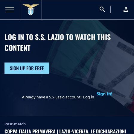
search
person
LOG IN TO S.S. LAZIO TO WATCH
THIS
CONTENT
SIGN UP FOR FREE
Sign In!
Already have a S.S. Lazio account? Log in
Post-match
COPPA ITALIA PRIMAVERA | LAZIO-VICENZA, LE DICHIARAZIONI