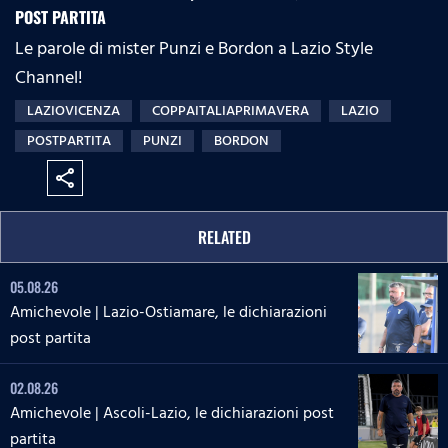
POST PARTITA
Le parole di mister Punzi e Bordon a Lazio Style
Channel!
LAZIOVICENZA
COPPAITALIAPRIMAVERA
LAZIO
POSTPARTITA
PUNZI
BORDON
share
RELATED
05.08.26
Amichevole | Lazio-Ostiamare, le dichiarazioni
post partita
02.08.26
Amichevole | Ascoli-Lazio, le dichiarazioni post
partita