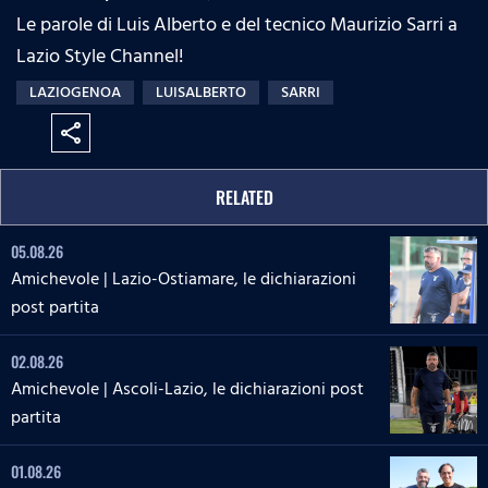
Le parole di Luis Alberto e del tecnico Maurizio Sarri a
Lazio Style Channel!
LAZIOGENOA
LUISALBERTO
SARRI
share
RELATED
05.08.26
Amichevole | Lazio-Ostiamare, le dichiarazioni
post partita
02.08.26
Amichevole | Ascoli-Lazio, le dichiarazioni post
partita
01.08.26