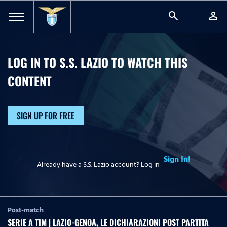
search
person
LOG IN TO S.S. LAZIO TO WATCH
THIS
CONTENT
SIGN UP FOR FREE
Sign In!
Already have a S.S. Lazio account? Log in
Post-match
SERIE A TIM | LAZIO-GENOA, LE DICHIARAZIONI POST PARTITA