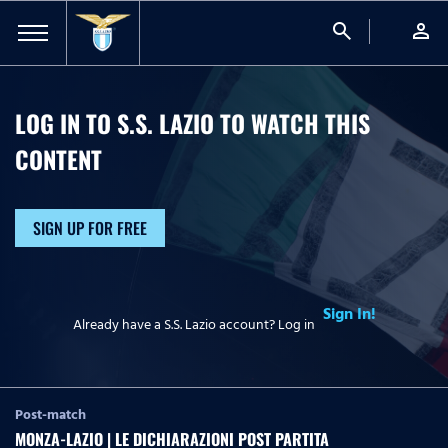
search
person
LOG IN TO S.S. LAZIO TO WATCH
THIS
CONTENT
SIGN UP FOR FREE
Sign In!
Already have a S.S. Lazio account? Log in
Post-match
MONZA-LAZIO | LE DICHIARAZIONI POST PARTITA