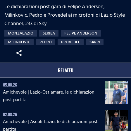
Le dichiarazioni post gara di Felipe Anderson,
Milinkovic, Pedro e Provedel ai microfoni di Lazio Style
Channel, 233 di Sky
MONZALAZIO
SERIEA
FELIPE ANDERSON
MILINKOVIC
PEDRO
PROVEDEL
SARRI
share
RELATED
05.08.26
Amichevole | Lazio-Ostiamare, le dichiarazioni
post partita
02.08.26
Amichevole | Ascoli-Lazio, le dichiarazioni post
partita