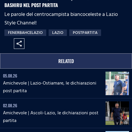
BASHIRU NEL POST PARTITA
Le parole del centrocampista biancoceleste a Lazio
Style Channel!
FENERBAHCELAZIO
LAZIO
POSTPARTITA
share
RELATED
05.08.26
Amichevole | Lazio-Ostiamare, le dichiarazioni
post partita
02.08.26
Amichevole | Ascoli-Lazio, le dichiarazioni post
partita