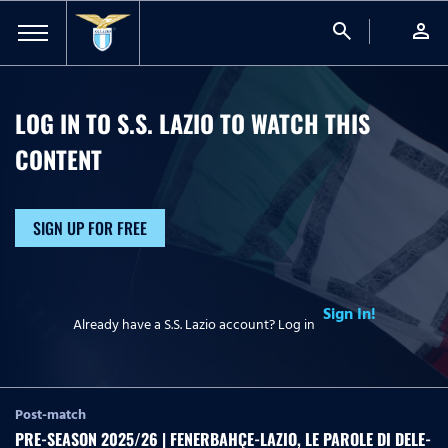
search
person
LOG IN TO S.S. LAZIO TO WATCH
THIS
CONTENT
SIGN UP FOR FREE
Sign In!
Already have a S.S. Lazio account? Log in
Post-match
PRE-SEASON 2025/26 | FENERBAHÇE-LAZIO, LE PAROLE DI DELE-