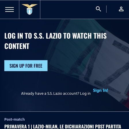
search
person
LOG IN TO S.S. LAZIO TO WATCH
THIS
CONTENT
SIGN UP FOR FREE
Sign In!
Already have a S.S. Lazio account? Log in
Post-match
PRIMAVERA 1 | LAZIO-MILAN, LE DICHIARAZIONI POST PARTITA