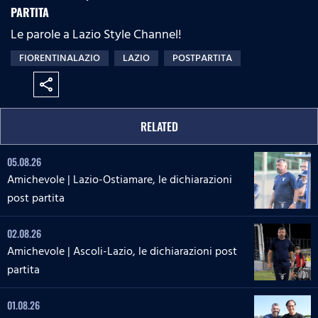
PARTITA
Le parole a Lazio Style Channel!
FIORENTINALAZIO
LAZIO
POSTPARTITA
share
RELATED
05.08.26
Amichevole | Lazio-Ostiamare, le dichiarazioni
post partita
02.08.26
Amichevole | Ascoli-Lazio, le dichiarazioni post
partita
01.08.26