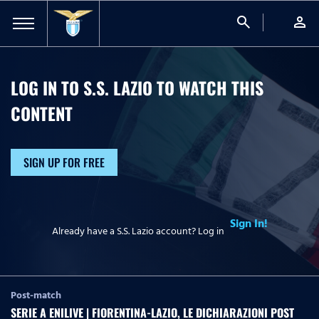
search
person
LOG IN TO S.S. LAZIO TO WATCH
THIS
CONTENT
SIGN UP FOR FREE
Sign In!
Already have a S.S. Lazio account? Log in
Post-match
SERIE A ENILIVE | FIORENTINA-LAZIO, LE DICHIARAZIONI POST