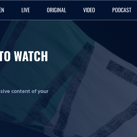
EN
LIVE
ORIGINAL
VIDEO
PODCAST
O TO WATCH
lusive content of your