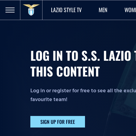
LAZIO STYLE TV
MEN
WOM
LOG IN TO S.S. LAZI
THIS CONTENT
Log in or register for free to see all the exc
favourite team!
SIGN UP FOR FREE