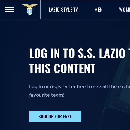
LAZIO STYLE TV
MEN
WOM
LOG IN TO S.S. LAZI
THIS CONTENT
Log in or register for free to see all the exc
favourite team!
SIGN UP FOR FREE