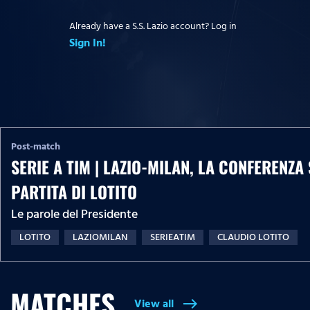
Already have a S.S. Lazio account? Log in
Sign In!
Post-match
SERIE A TIM | LAZIO-MILAN, LA CONFERENZ
PARTITA DI LOTITO
Le parole del Presidente
LOTITO
LAZIOMILAN
SERIEATIM
CLAUDIO LOTITO
MATCHES
View all
east