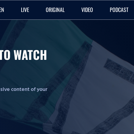
EN
LIVE
ORIGINAL
VIDEO
PODCAST
O TO WATCH
lusive content of your