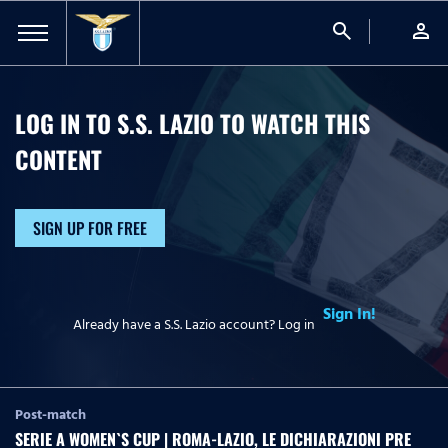
search
person
LOG IN TO S.S. LAZIO TO WATCH
THIS
CONTENT
SIGN UP FOR FREE
Sign In!
Already have a S.S. Lazio account? Log in
Post-match
SERIE A WOMEN`S CUP | ROMA-LAZIO, LE DICHIARAZIONI PRE