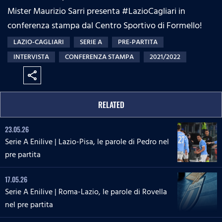
Mister Maurizio Sarri​ presenta #LazioCagliari in
conferenza stampa dal Centro Sportivo di Formello!
LAZIO-CAGLIARI
SERIE A
PRE-PARTITA
INTERVISTA
CONFERENZA STAMPA
2021/2022
share
RELATED
23.05.26
Serie A Enilive | Lazio-Pisa, le parole di Pedro nel
pre partita
17.05.26
Serie A Enilive | Roma-Lazio, le parole di Rovella
nel pre partita