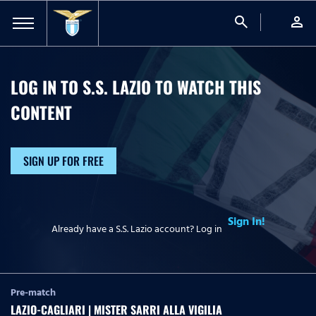
search
person
LOG IN TO S.S. LAZIO TO WATCH
THIS
CONTENT
SIGN UP FOR FREE
Sign In!
Already have a S.S. Lazio account? Log in
Pre-match
LAZIO-CAGLIARI | MISTER SARRI ALLA VIGILIA