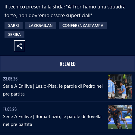
Il tecnico presenta la sfida: "Affrontiamo una squadra
forte, non dovremo essere superficiali"
SARRI
LAZIOMILAN
CONFERENZASTAMPA
SERIEA
share
RELATED
23.05.26
Serie A Enilive | Lazio-Pisa, le parole di Pedro nel
pre partita
17.05.26
Serie A Enilive | Roma-Lazio, le parole di Rovella
nel pre partita