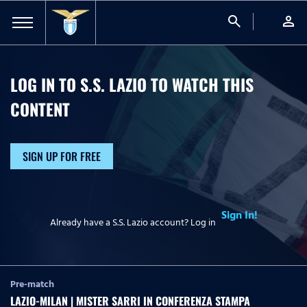
search
person
LOG IN TO S.S. LAZIO TO WATCH
THIS
CONTENT
SIGN UP FOR FREE
Sign In!
Already have a S.S. Lazio account? Log in
Pre-match
LAZIO-MILAN | MISTER SARRI IN CONFERENZA STAMPA