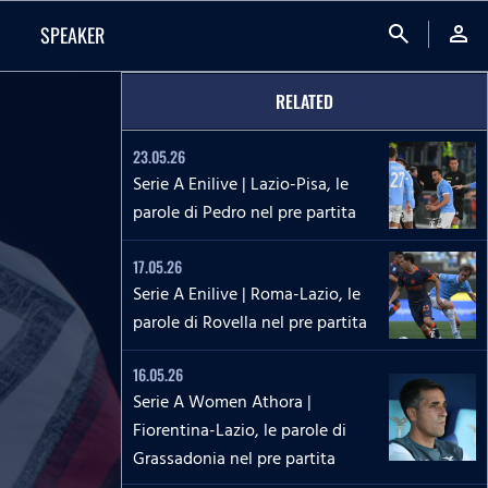
search
person
SPEAKER
RELATED
23.05.26
Serie A Enilive | Lazio-Pisa, le
parole di Pedro nel pre partita
17.05.26
Serie A Enilive | Roma-Lazio, le
parole di Rovella nel pre partita
16.05.26
Serie A Women Athora |
Fiorentina-Lazio, le parole di
Grassadonia nel pre partita