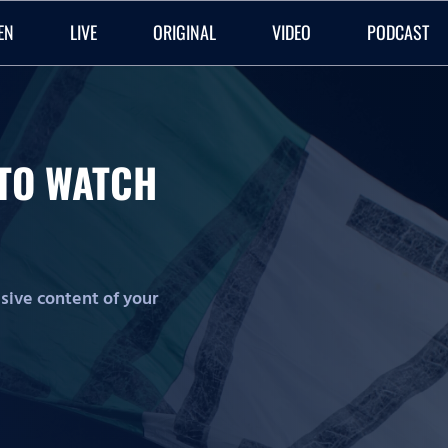
EN
LIVE
ORIGINAL
VIDEO
PODCAST
O TO WATCH
lusive content of your