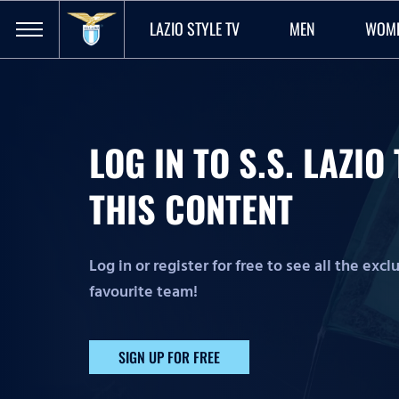
LAZIO STYLE TV
MEN
WOM
LOG IN TO S.S. LAZI
THIS CONTENT
Log in or register for free to see all the exc
favourite team!
SIGN UP FOR FREE