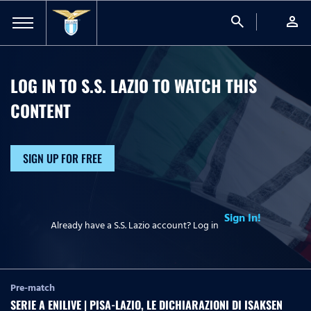
search
person
LOG IN TO S.S. LAZIO TO WATCH
THIS
CONTENT
SIGN UP FOR FREE
Sign In!
Already have a S.S. Lazio account? Log in
Pre-match
SERIE A ENILIVE | PISA-LAZIO, LE DICHIARAZIONI DI ISAKSEN