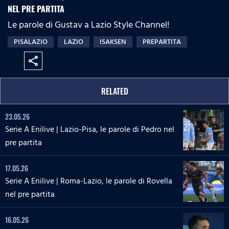
NEL PRE PARTITA
Le parole di Gustav a Lazio Style Channel!
PISALAZIO
LAZIO
ISAKSEN
PREPARTITA
share
RELATED
23.05.26
Serie A Enilive | Lazio-Pisa, le parole di Pedro nel
pre partita
17.05.26
Serie A Enilive | Roma-Lazio, le parole di Rovella
nel pre partita
16.05.26