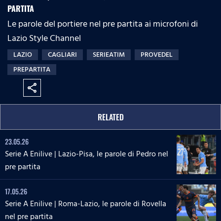
PARTITA
Le parole del portiere nel pre partita ai microfoni di
Lazio Style Channel
LAZIO
CAGLIARI
SERIEATIM
PROVEDEL
PREPARTITA
share
RELATED
23.05.26
Serie A Enilive | Lazio-Pisa, le parole di Pedro nel
pre partita
17.05.26
Serie A Enilive | Roma-Lazio, le parole di Rovella
nel pre partita