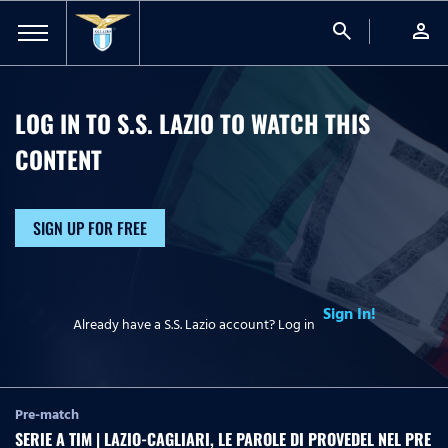
search
person
LOG IN TO S.S. LAZIO TO WATCH
THIS
CONTENT
SIGN UP FOR FREE
Sign In!
Already have a S.S. Lazio account? Log in
Pre-match
SERIE A TIM | LAZIO-CAGLIARI, LE PAROLE DI PROVEDEL NEL PRE