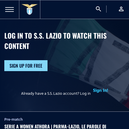
search
person
LOG IN TO S.S. LAZIO TO WATCH
THIS
CONTENT
SIGN UP FOR FREE
Sign In!
Already have a S.S. Lazio account? Log in
Pre-match
SERIE A WOMEN ATHORA | PARMA-LAZIO, LE PAROLE DI