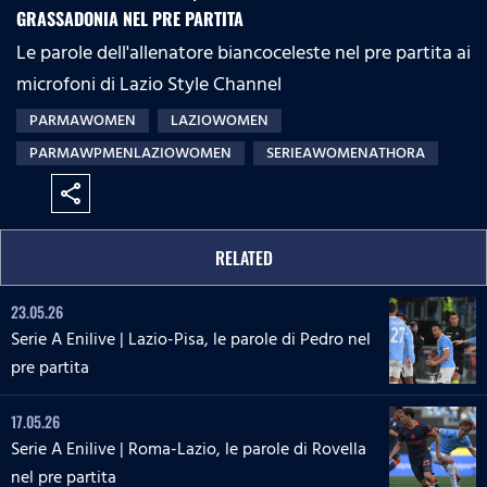
GRASSADONIA NEL PRE PARTITA
Le parole dell'allenatore biancoceleste nel pre partita ai
microfoni di Lazio Style Channel
PARMAWOMEN
LAZIOWOMEN
PARMAWPMENLAZIOWOMEN
SERIEAWOMENATHORA
share
RELATED
23.05.26
Serie A Enilive | Lazio-Pisa, le parole di Pedro nel
pre partita
17.05.26
Serie A Enilive | Roma-Lazio, le parole di Rovella
nel pre partita