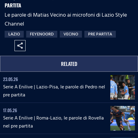
PARTITA
Le parole di Matias Vecino ai microfoni di Lazio Style
Channel
LAZIO
FEYENOORD
VECINO
PRE PARTITA
share
RELATED
23.05.26
Serie A Enilive | Lazio-Pisa, le parole di Pedro nel
pre partita
17.05.26
Serie A Enilive | Roma-Lazio, le parole di Rovella
nel pre partita