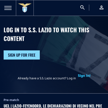
search
person
LOG IN TO S.S. LAZIO TO WATCH
THIS
CONTENT
SIGN UP FOR FREE
Sign In!
Already have a S.S. Lazio account? Log in
Pre-match
UCL | LAZIO-FEYENOORD, LE DICHIARAZIONI DI VECINO NEL PRE