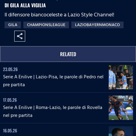
DI GILA ALLA VIGILIA
Il difensore biancoceleste a Lazio Style Channel!
GILA
CHAMPIONSLEAGUE
LAZIOBAYERNMONACO
share
RELATED
23.05.26
Serie A Enilive | Lazio-Pisa, le parole di Pedro nel
pre partita
17.05.26
Serie A Enilive | Roma-Lazio, le parole di Rovella
nel pre partita
16.05.26