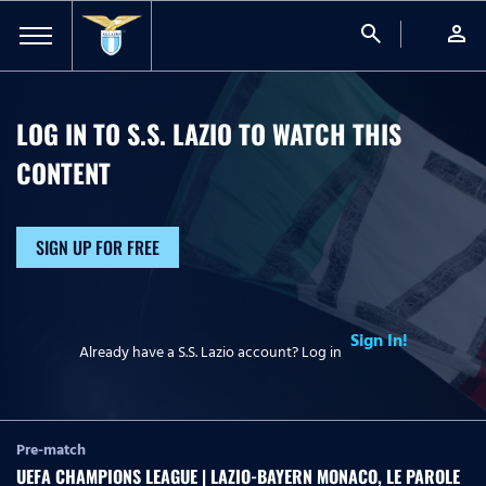
search
person
LOG IN TO S.S. LAZIO TO WATCH
THIS
CONTENT
SIGN UP FOR FREE
Sign In!
Already have a S.S. Lazio account? Log in
Pre-match
UEFA CHAMPIONS LEAGUE | LAZIO-BAYERN MONACO, LE PAROLE