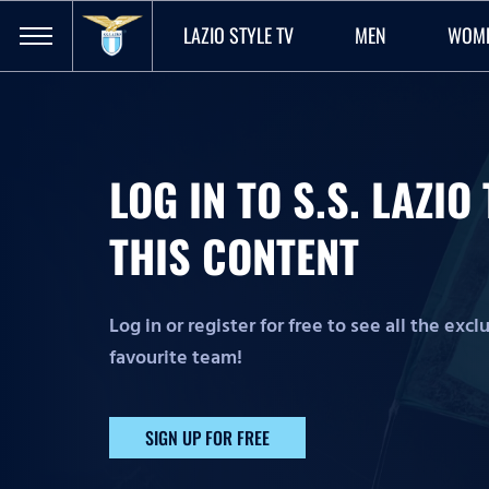
LAZIO STYLE TV
MEN
WOM
LOG IN TO S.S. LAZI
THIS CONTENT
Log in or register for free to see all the exc
favourite team!
SIGN UP FOR FREE