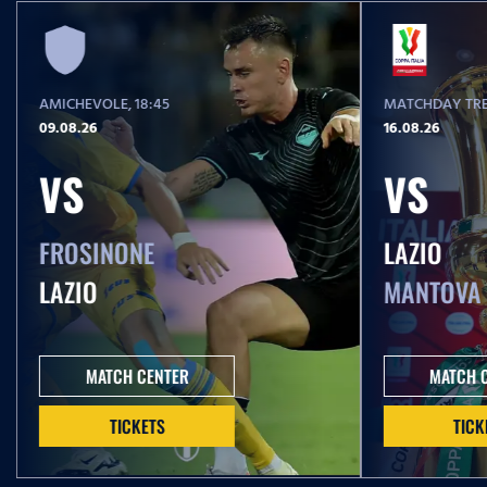
AMICHEVOLE
, 18:45
MATCHDAY TRE
09.08.26
16.08.26
VS
VS
FROSINONE
LAZIO
LAZIO
MANTOVA
MATCH CENTER
MATCH 
TICKETS
TICK