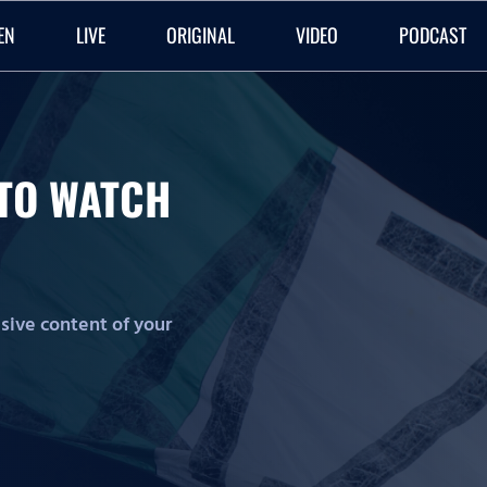
EN
LIVE
ORIGINAL
VIDEO
PODCAST
O TO WATCH
lusive content of your