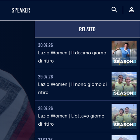
search
person
SPEAKER
RELATED
30.07.26
Lazio Women | Il decimo giorno
di ritiro
29.07.26
Lazio Women | Il nono giorno di
ritiro
28.07.26
Lazio Women | L'ottavo giorno
di ritiro
27.07.26