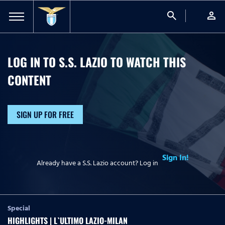
search
person
LOG IN TO S.S. LAZIO TO WATCH
THIS
CONTENT
SIGN UP FOR FREE
Sign In!
Already have a S.S. Lazio account? Log in
Special
HIGHLIGHTS | L`ULTIMO LAZIO-MILAN