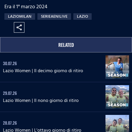
Era il 1° marzo 2024
LAZIOMILAN
SERIEAENILIVE
LAZIO
share
RELATED
30.07.26
Lazio Women | Il decimo giorno di ritiro
29.07.26
Lazio Women | Il nono giorno di ritiro
28.07.26
Lazio Women | L'ottavo giorno di ritiro