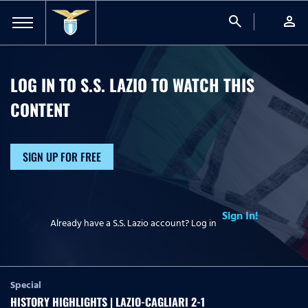
search
person
LOG IN TO S.S. LAZIO TO WATCH
THIS
CONTENT
SIGN UP FOR FREE
Sign In!
Already have a S.S. Lazio account? Log in
Special
HISTORY HIGHLIGHTS | LAZIO-CAGLIARI 2-1