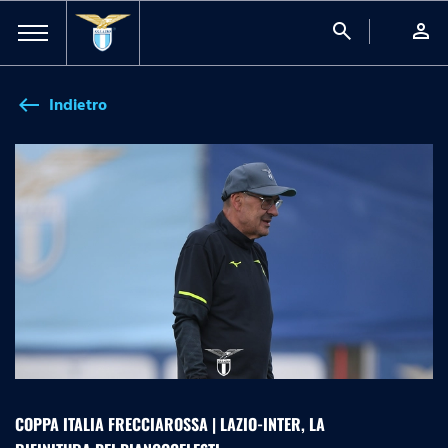
search
person
Indietro
west
COPPA ITALIA FRECCIAROSSA | LAZIO-INTER, LA