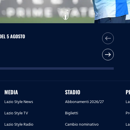
DEL 5 AGOSTO
west
east
MEDIA
STADIO
P
Lazio Style News
Abbonamenti 2026/27
La
Lazio Style TV
Biglietti
Pr
Lazio Style Radio
Cambio nominativo
La