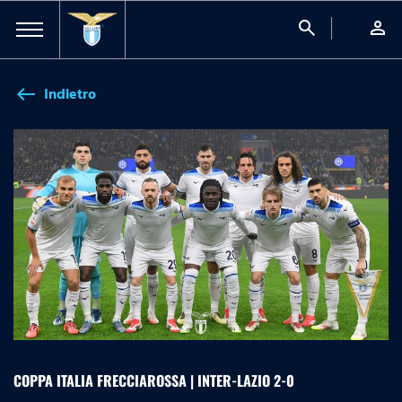
search
person
Indietro
west
COPPA ITALIA FRECCIAROSSA | INTER-LAZIO 2-0