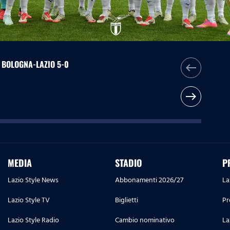
 | BOLOGNA-LAZIO 5-0
west
east
MEDIA
STADIO
P
Lazio Style News
Abbonamenti 2026/27
La
Lazio Style TV
Biglietti
Pr
Lazio Style Radio
Cambio nominativo
La