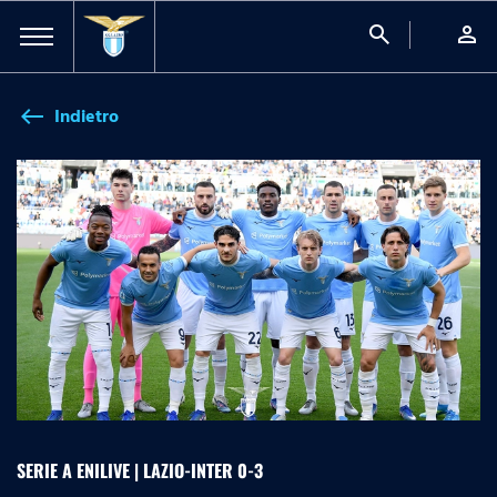
search
person
Indietro
west
SERIE A ENILIVE | LAZIO-INTER 0-3