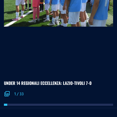
UNDER 14 REGIONALI ECCELLENZA: LAZIO-TIVOLI 7-0
photo_library
1
/
33