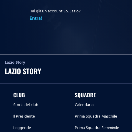
Hai già un account S.S. Lazio?
Entra!
Lazio Story
LAZIO STORY
CLUB
SQUADRE
Storia del club
Calendario
Il Presidente
Prima Squadra Maschile
Leggende
Prima Squadra Femminile