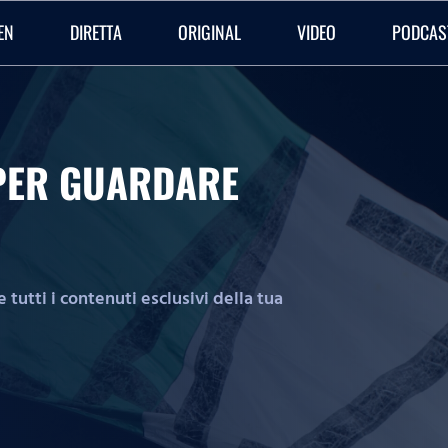
EN
DIRETTA
ORIGINAL
VIDEO
PODCAS
O PER GUARDARE
tutti i contenuti esclusivi della tua