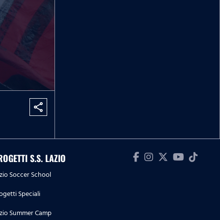
share
ROGETTI S.S. LAZIO
zio Soccer School
ogetti Speciali
zio Summer Camp