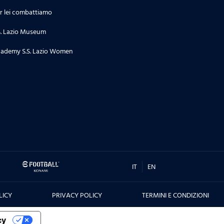
r lei combattiamo
S. Lazio Museum
ademy S.S. Lazio Women
IT
EN
LICY
PRIVACY POLICY
TERMINI E CONDIZIONI
cy