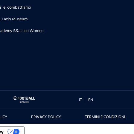
r lei combattiamo
S. Lazio Museum
ademy S.S. Lazio Women
IT
EN
LICY
PRIVACY POLICY
TERMINI E CONDIZIONI
cy