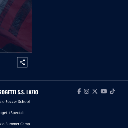
share
ROGETTI S.S. LAZIO
zio Soccer School
ogetti Speciali
zio Summer Camp