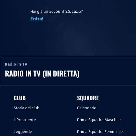
Hai già un account S.S. Lazio?
Entra!
Radio in TV
RADIO IN TV (IN DIRETTA)
CLUB
SQUADRE
Storia del club
Calendario
Il Presidente
Prima Squadra Maschile
Leggende
Prima Squadra Femminile