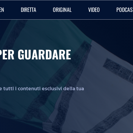
EN
DIRETTA
ORIGINAL
VIDEO
PODCAS
O PER GUARDARE
tutti i contenuti esclusivi della tua