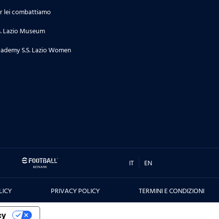
r lei combattiamo
S. Lazio Museum
ademy S.S. Lazio Women
IT
EN
LICY
PRIVACY POLICY
TERMINI E CONDIZIONI
cy