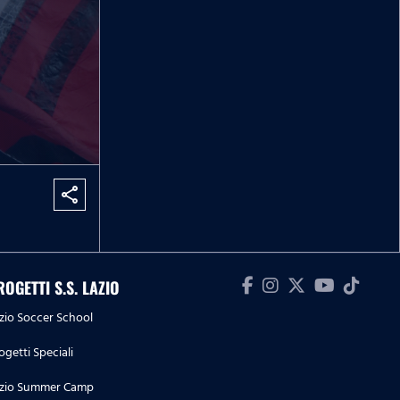
share
ROGETTI S.S. LAZIO
zio Soccer School
ogetti Speciali
zio Summer Camp