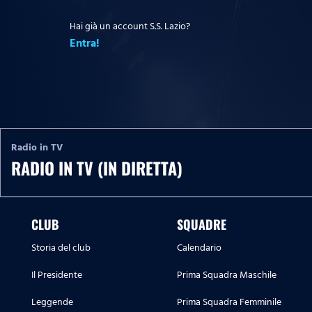
Hai già un account S.S. Lazio?
Entra!
Radio in TV
RADIO IN TV (IN DIRETTA)
CLUB
SQUADRE
Storia del club
Calendario
Il Presidente
Prima Squadra Maschile
Leggende
Prima Squadra Femminile