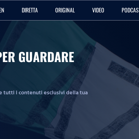
EN
DIRETTA
ORIGINAL
VIDEO
PODCAS
O PER GUARDARE
tutti i contenuti esclusivi della tua