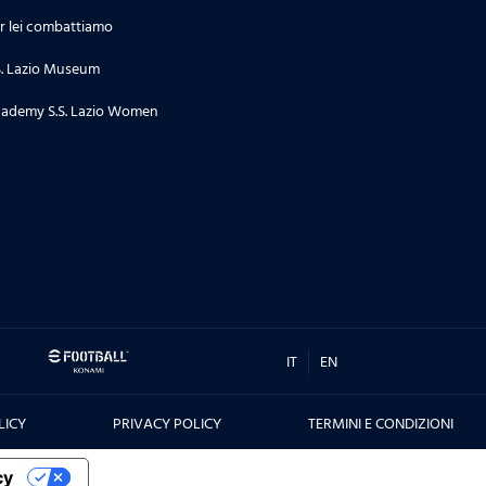
r lei combattiamo
S. Lazio Museum
ademy S.S. Lazio Women
IT
EN
LICY
PRIVACY POLICY
TERMINI E CONDIZIONI
cy