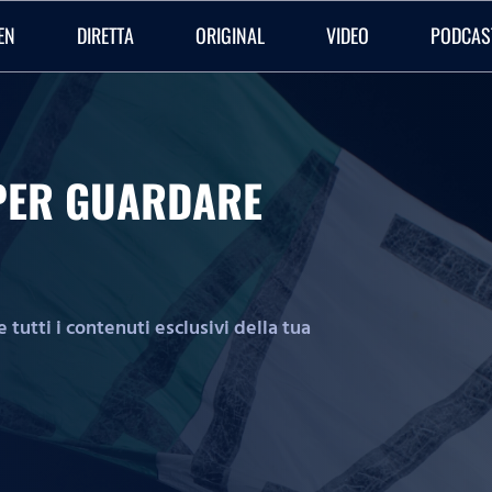
EN
DIRETTA
ORIGINAL
VIDEO
PODCAS
O PER GUARDARE
tutti i contenuti esclusivi della tua