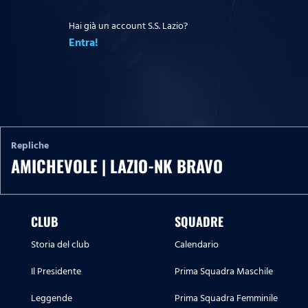
Hai già un account S.S. Lazio?
Entra!
Repliche
AMICHEVOLE | LAZIO-NK BRAVO
CLUB
SQUADRE
Storia del club
Calendario
Il Presidente
Prima Squadra Maschile
Leggende
Prima Squadra Femminile