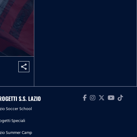
share
ROGETTI S.S. LAZIO
zio Soccer School
ogetti Speciali
zio Summer Camp