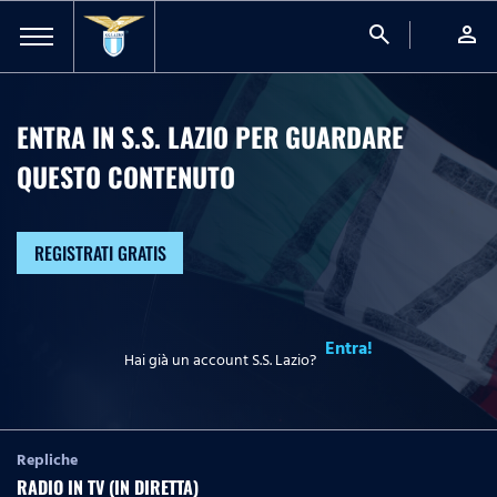
search
person
ENTRA IN S.S. LAZIO PER GUARDARE
QUESTO CONTENUTO
REGISTRATI GRATIS
Entra!
Hai già un account S.S. Lazio?
Repliche
RADIO IN TV (IN DIRETTA)