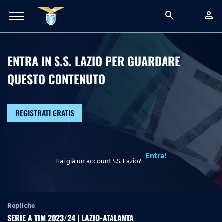
search
person
ENTRA IN S.S. LAZIO PER GUARDARE
QUESTO CONTENUTO
REGISTRATI GRATIS
Entra!
Hai già un account S.S. Lazio?
Repliche
SERIE A TIM 2023/24 | LAZIO-ATALANTA