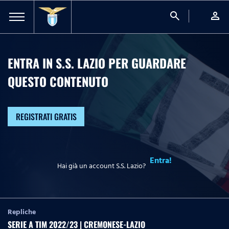
search
person
ENTRA IN S.S. LAZIO PER GUARDARE
QUESTO CONTENUTO
REGISTRATI GRATIS
Entra!
Hai già un account S.S. Lazio?
Repliche
SERIE A TIM 2022/23 | CREMONESE-LAZIO