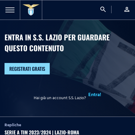
search
person
ENTRA IN S.S. LAZIO PER GUARDARE
QUESTO CONTENUTO
REGISTRATI GRATIS
Entra!
Hai già un account S.S. Lazio?
Repliche
SERIE A TIM 2023/2024 | LAZIO-ROMA