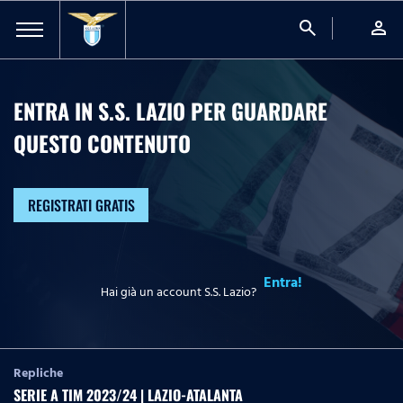
search
person
ENTRA IN S.S. LAZIO PER GUARDARE
QUESTO CONTENUTO
REGISTRATI GRATIS
Entra!
Hai già un account S.S. Lazio?
Repliche
SERIE A TIM 2023/24 | LAZIO-ATALANTA